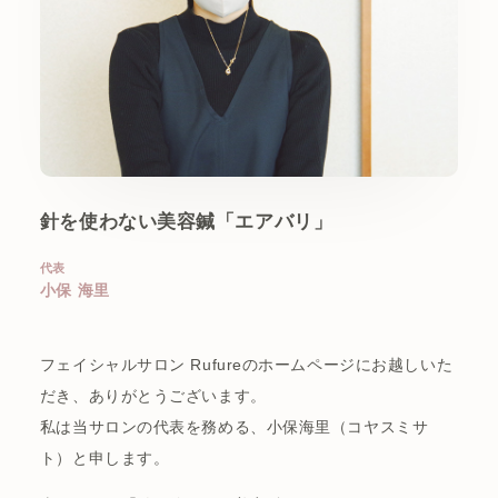
針を使わない美容鍼「エアバリ」
代表
小保 海里
フェイシャルサロン Rufureのホームページにお越しいた
だき、ありがとうございます。
私は当サロンの代表を務める、小保海里（コヤスミサ
ト）と申します。