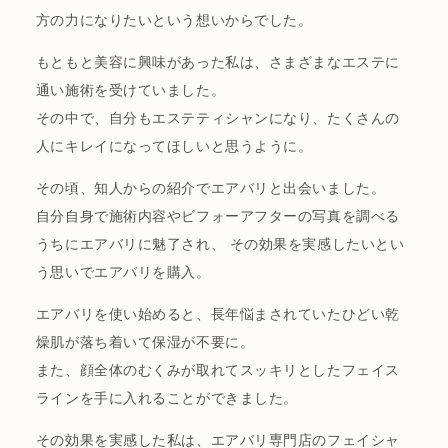
方の力になりたいという想いからでした。
もともと美容に興味があった私は、さまざまなエステに
通い施術を受けていました。
その中で、自分もエステティシャンになり、たくさんの
人にキレイになってほしいと思うように。
その頃、知人からの紹介でエアバリと出会いました。
自分自身で施術内容やビフォーアフターの写真を調べる
うちにエアバリに魅了され、 その効果を実感したいとい
う思いでエアバリを購入。
エアバリを使い始めると、長年悩まされていたひどい乾
燥肌が落ち着いて保湿が不要に。
また、顔全体のむくみが取れてスッキリとしたフェイス
ラインを手に入れることができました。
その効果を実感した私は、エアバリ専門店のフェイシャ